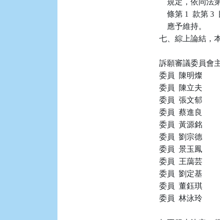
    規定，依同法
    條第 1  款
    應予維持。

七、綜上論結，本件
訴願審議委員會主任
委員  陳明燦

委員  陳立夫

委員  張文郁

委員  蔡進良

委員  黃源銘

委員  劉宗德

委員  景玉鳳

委員  王藹芸

委員  劉定基

委員  董鈺琪

委員  林泳玲
