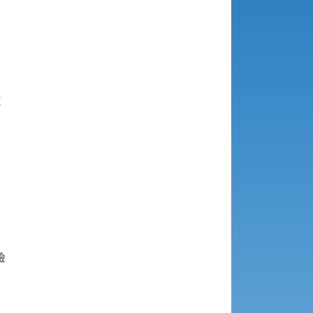





