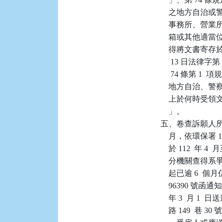
    之地方自
    事務所、營
    箱或其他適
    得將文書寄存
     13 日法
     74 條
    地方自治
    上於何時
    」。

五、卷查訴願人所有系
    月，依環保署 1
    於 112  
    分機關查得
    起已逾 6  個
    96390 號函
    年 3  月
    路 149 