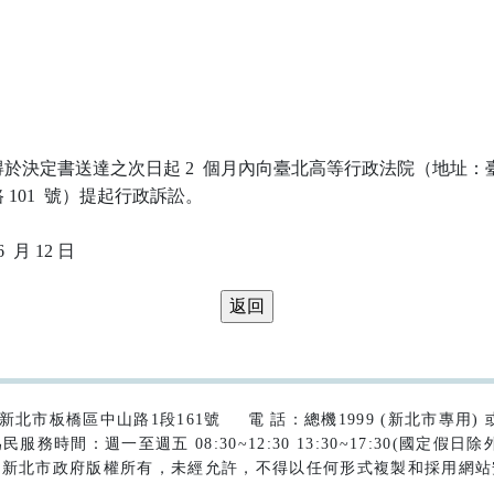
於決定書送達之次日起 2  個月內向臺北高等行政法院（地址：臺
101  號）提起行政訴訟。

42)新北市板橋區中山路1段161號
電 話：總機1999 (新北市專用) 或 (
民服務時間：週一至週五 08:30~12:30 13:30~17:30(國定假日除
為新北市政府版權所有，未經允許，不得以任何形式複製和採用網站