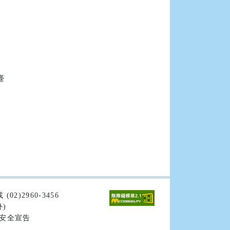


02)2960-3456
外)
安全宣告