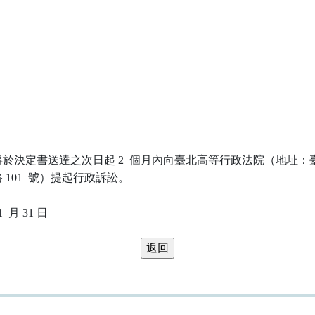
於決定書送達之次日起 2  個月內向臺北高等行政法院（地址：臺
101  號）提起行政訴訟。
