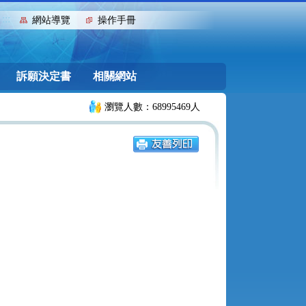
:::
網站導覽
操作手冊
訴願決定書
相關網站
瀏覽人數：68995469人