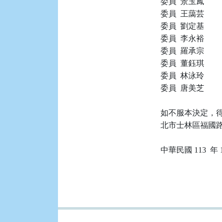
委員  景玉鳳

委員  王藹芸

委員  劉定基

委員  李永裕

委員  羅承宗

委員  董鈺琪

委員  林泳玲

委員  唐美芝

如不服本決定，得
北市士林區福國路 