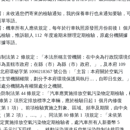
謂：未收過您們寄來的檢驗通知，我的保養車行也未通知要驗，可
罰單等語。

：機車所有人應依規定，每年於行車執照原發照月份前後 1  個月
排氣檢驗，惟訴願人 112  年度逾期未辦理定期檢驗，原處分機關據

有據等語。

制法第 2  條規定：「本法所稱主管機關：在中央為行政院環境保
轄市為直轄市政府；在縣（市）為縣（市）政府。」，及本府 109

14 日新北府環秘字第 1090218367 號公告：「主旨：本府關於空氣污

…所定主管機關權限，劃分予本府環境保護局執行…，自即日生效。」
案原處分機關為有權限處分之機關。

防制法第 44 條規定：「汽車應實施排放空氣污染物定期檢驗，檢
36 條第 2  項所定排放標準之車輛，應於檢驗日起 1  個月內修復

驗（第 1  項）。前項檢驗實施之對象、區域、頻率及期限，由中央

之（第 2  項）。…。」、同法第 80 條第 1  項規定：「未依第

 1  項規定實施排放空氣污染物定期檢驗者，處汽車所有人新臺幣 5

1  萬 5  千元以下罰鍰。」，移動污染源違反空氣污染防制法裁罰準
