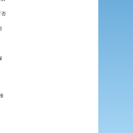
否








