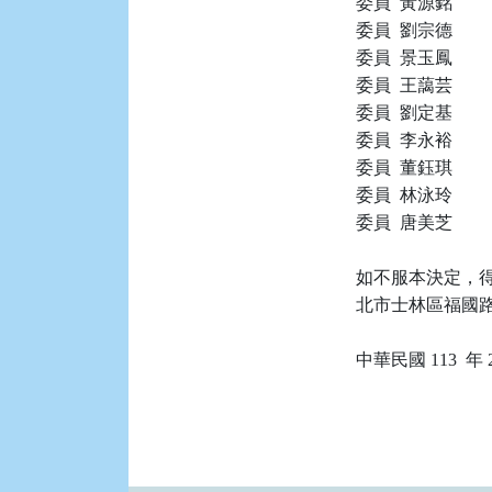
委員  黃源銘

委員  劉宗德

委員  景玉鳳

委員  王藹芸

委員  劉定基

委員  李永裕

委員  董鈺琪

委員  林泳玲

委員  唐美芝

如不服本決定，得
北市士林區福國路 