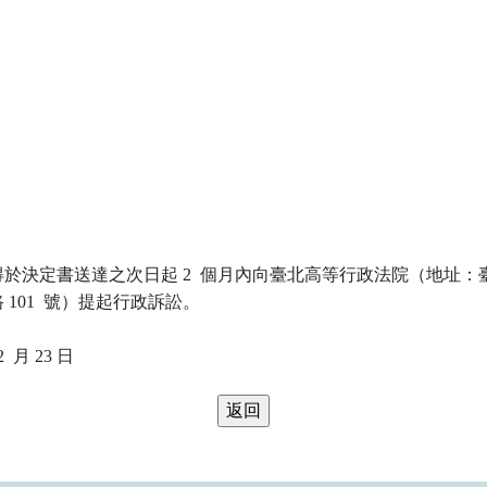
於決定書送達之次日起 2  個月內向臺北高等行政法院（地址：臺
101  號）提起行政訴訟。
