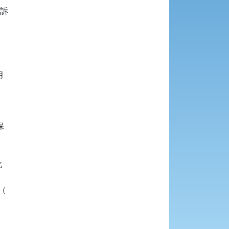
訴








