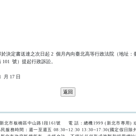
於決定書送達之次日起 2  個月內向臺北高等行政法院（地址：臺
101  號）提起行政訴訟。

42)新北市板橋區中山路1段161號
電 話：總機1999 (新北市專用) 或 (
民服務時間：週一至週五 08:30~12:30 13:30~17:30(國定假日除