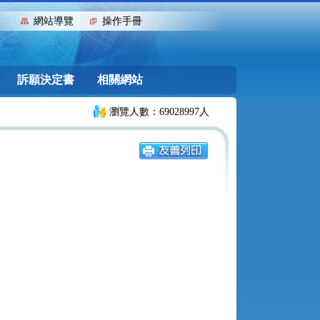
:::
網站導覽
操作手冊
訴願決定書
相關網站
瀏覽人數：69028997人