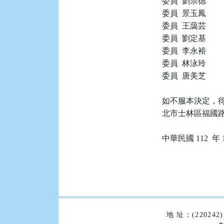
委員  劉宗德

委員  景玉鳳

委員  王藹芸

委員  劉定基

委員  李永裕

委員  林泳玲

委員  唐美芝

如不服本決定，得
北市士林區福國路 
:::
地 址：(2202