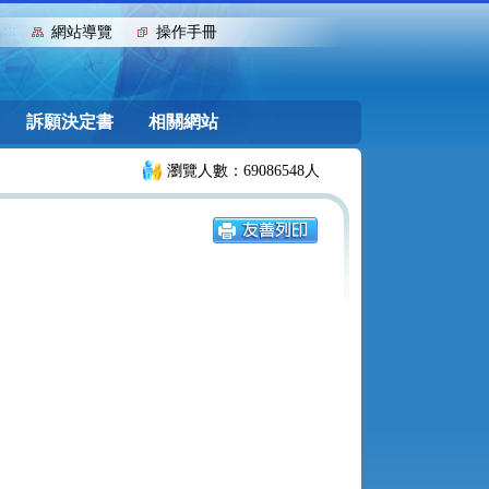
:::
網站導覽
操作手冊
訴願決定書
相關網站
瀏覽人數：69086548人