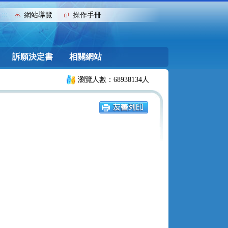
:::
網站導覽
操作手冊
訴願決定書
相關網站
瀏覽人數：68938134人