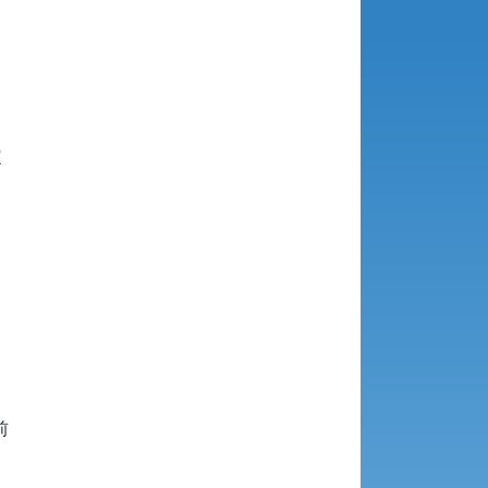





