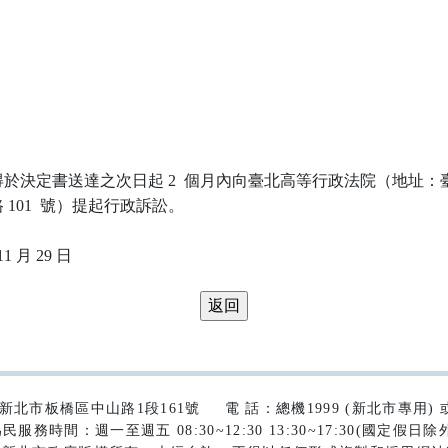
於決定書送達之次日起 2  個月內向臺北高等行政法院（地址：臺
101  號）提起行政訴訟。

42)新北市板橋區中山路1段161號
電 話：總機1999 (新北市專用) 或 (
民服務時間：週一至週五 08:30~12:30 13:30~17:30(國定假日除