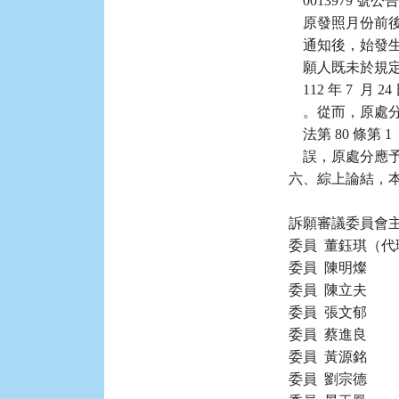
    001397
    原發照月份
    通知後，
    願人既未於
    112 年 
    。從而，原
    法第 80 
    誤，原處分應
六、綜上論結，本件
訴願審議委員會主
委員  董鈺琪（代
委員  陳明燦

委員  陳立夫

委員  張文郁

委員  蔡進良

委員  黃源銘

委員  劉宗德
