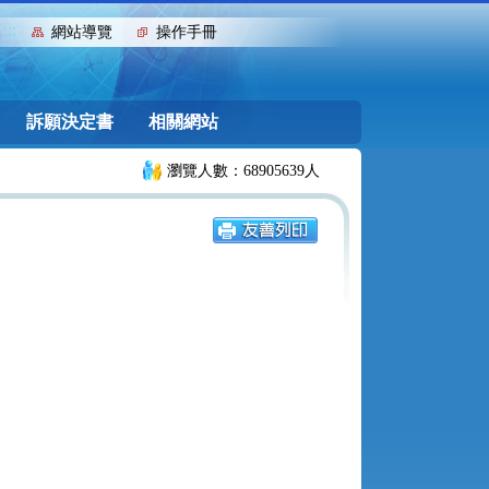
:::
網站導覽
操作手冊
訴願決定書
相關網站
瀏覽人數：68905639人