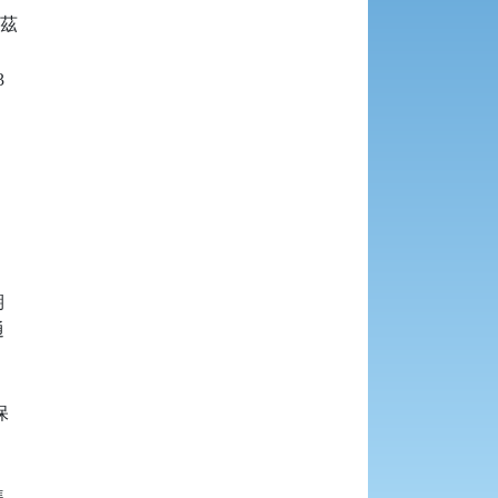
茲














