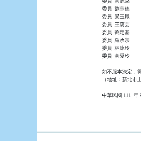
委員  黃源銘

委員  劉宗德

委員  景玉鳳

委員  王藹芸

委員  劉定基

委員  羅承宗

委員  林泳玲

委員  黃愛玲

如不服本決定，得
（地址：新北市土城