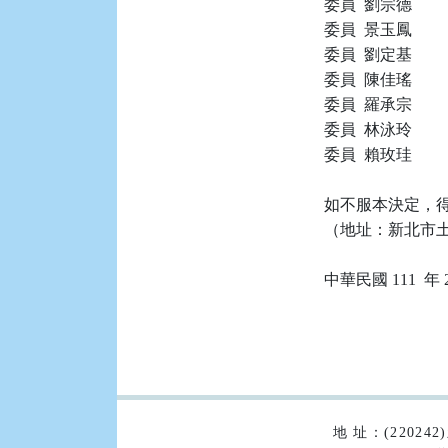
委員  劉宗德

委員  景玉鳳

委員  劉定基

委員  陳佳瑤

委員  羅承宗

委員  林泳玲

委員  賴玫珪

如不服本決定，得
（地址：新北市土城
:::
地 址：(2202