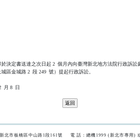
於決定書送達之次日起 2  個月內向臺灣新北地方法院行政訴訟庭
區金城路 2  段 249  號）提起行政訴訟。

42)新北市板橋區中山路1段161號
電 話：總機1999 (新北市專用) 或 (