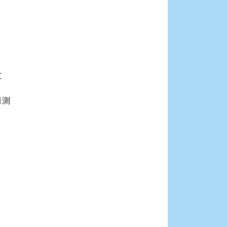




測


