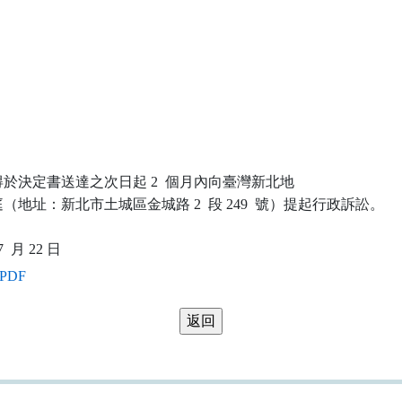
於決定書送達之次日起 2  個月內向臺灣新北地

地址：新北市土城區金城路 2  段 249  號）提起行政訴訟。

PDF