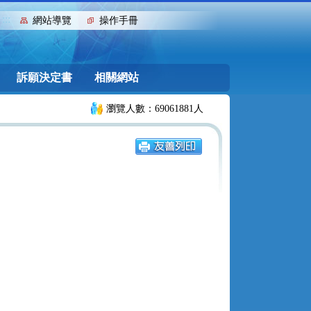
:::
網站導覽
操作手冊
訴願決定書
相關網站
瀏覽人數：69061881人