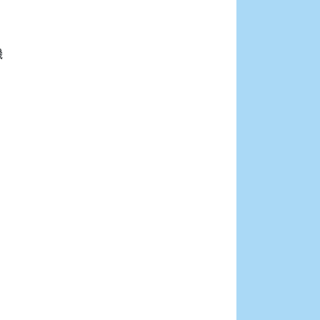





