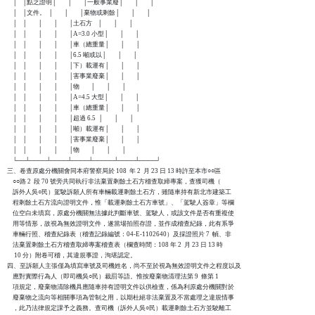
    │    │點之證明│        │        │一般事業廢│        │        │

    │    │文件。  │        │        │棄物或剩餘│        │        │

    │    │        │        │        │土石方    │        │        │

    │    │        │        │        │A=3.0 小型│        │        │

    │    │        │        │        │車（總重量│        │        │

    │    │        │        │        │6.5 噸或以│        │        │

    │    │        │        │        │下）載運有│        │        │

    │    │        │        │        │害事業廢棄│        │        │

    │    │        │        │        │物        │        │        │

    │    │        │        │        │A=4.5 大型│        │        │

    │    │        │        │        │車（總重量│        │        │

    │    │        │        │        │超過 6.5  │        │        │

    │    │        │        │        │噸）載運有│        │        │

    │    │        │        │        │害事業廢棄│        │        │

    │    │        │        │        │物        │        │        │

    └──┴────┴────┴────┴─────┴────┴────┘

三、卷查原處分機關會同本府警察局於 108  年 2  月 23 日 13 時許至本市○○區

    ○○路 2  段 70 號旁共同執行非法棄置剩餘土石方稽查取締專案，查獲司機（

    訴外人吳○民）駕駛訴願人所有車輛載運剩餘土石方，雖隨車持有新北市建築工

    程剩餘土石方流向證明文件，惟「載運剩餘土石方車號」、「駕駛人簽章」等欄

    位空白未填寫，原處分機關無法據此判斷車號、駕駛人，或該文件是否有重複使

    用等情形，故視為無效證明文件，遂當場拍照存證，並作成稽查紀錄，此有系爭

    車輛行照、稽查紀錄表（稽查記錄編號：04-E-1102640）及採證照片 7  幀、非

    法棄置剩餘土石方稽查取締專案稽查表（欄查時間：108 年 2  月 23 日 13 時

     10 分）附卷可稽，其違規事證，洵堪認定。

四、至訴願人主張僅為填寫車號及司機姓名，尚不至於視為無效證明文件之程度以及

    應對實際行為人（即司機吳○民）裁罰等語。惟按廢棄物清理法第 9  條第 1

    項規定，廢棄物清除機具應隨車持有證明文件以供檢查，係為利原處分機關對於

    廢棄物之流向等相關事項為管制之用，以期杜絕非法棄置及不當處理之違規情事

    ，此乃法律規定課予之義務。查司機（訴外人吳○民）載運剩餘土石方並駛離工
