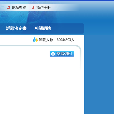
:::
網站導覽
操作手冊
訴願決定書
相關網站
瀏覽人數：69044803人