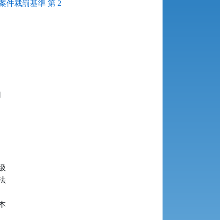
件裁罰基準 第 2







