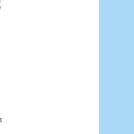







