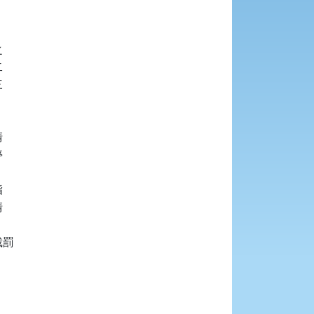


















罰
