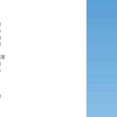










置








