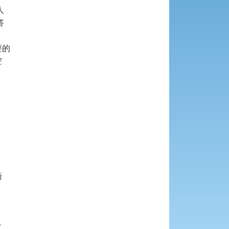




的








