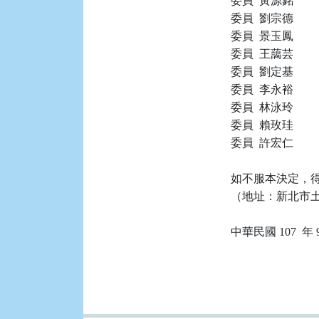
委員  黃源銘

委員  劉宗德

委員  景玉鳳

委員  王藹芸

委員  劉定基

委員  李永裕

委員  林泳玲

委員  賴玫珪

委員  許宏仁

如不服本決定，得
（地址：新北市土城