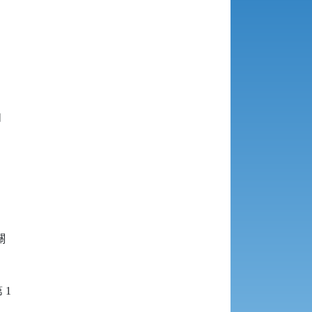




1
