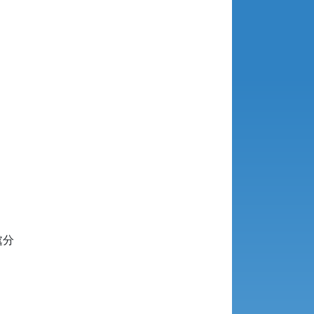
分






