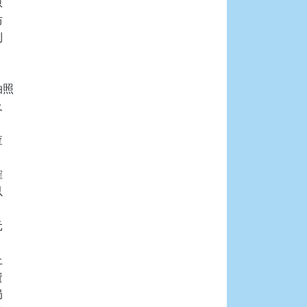






照
















