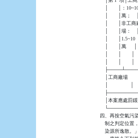
    │第 1  項
    │       
    │        
    │        │非
    │        │場： 
    │        │1.5~10 
    │        │萬      │
    │        │        
    │        │        │ 
    ├────┴──
    │工商廠場          │1
    │                  │   
    ├───────
    │本案應處罰鍰之計算：
    └───────
四、再按空氣污染
    制之判定
    染源所逸散