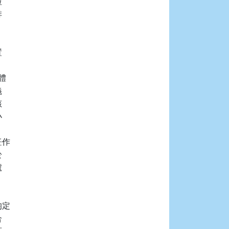














作





定


