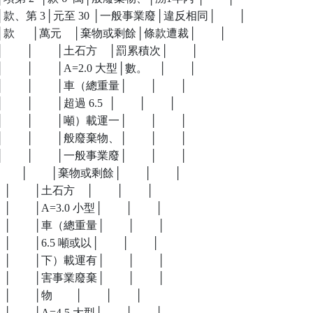
物、│款、第 3│元至 30 │一般事業廢│違反相同│        │

│款      │萬元    │棄物或剩餘│條款遭裁│        │

       │        │土石方    │罰累積次│        │

     │        │A=2.0 大型│數。    │        │

     │        │車（總重量│        │        │

   │        │超過 6.5  │        │        │

     │        │噸）載運一│        │        │

     │        │般廢棄物、│        │        │

     │        │一般事業廢│        │        │

     │        │棄物或剩餘│        │        │

    │        │土石方    │        │        │

     │        │A=3.0 小型│        │        │

      │        │車（總重量│        │        │

     │        │6.5 噸或以│        │        │

      │        │下）載運有│        │        │

      │        │害事業廢棄│        │        │

   │        │物        │        │        │

     │        │A=4.5 大型│        │        │
