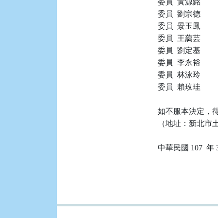
委員  黃源銘

委員  劉宗德

委員  景玉鳳

委員  王藹芸

委員  劉定基

委員  李永裕

委員  林泳玲

委員  賴玫珪

如不服本決定，得
（地址：新北市土城