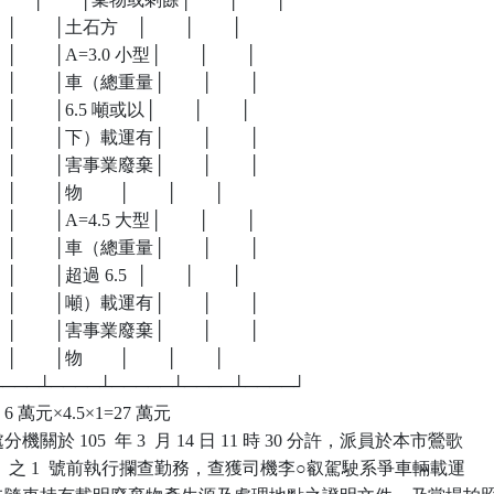
    │        │土石方    │        │        │

     │        │A=3.0 小型│        │        │

      │        │車（總重量│        │        │

     │        │6.5 噸或以│        │        │

      │        │下）載運有│        │        │

      │        │害事業廢棄│        │        │

   │        │物        │        │        │

     │        │A=4.5 大型│        │        │

      │        │車（總重量│        │        │

    │        │超過 6.5  │        │        │

      │        │噸）載運有│        │        │

      │        │害事業廢棄│        │        │

   │        │物        │        │        │

┴────┴────┴─────┴────┴────┘

 萬元×4.5×1=27 萬元

於 105  年 3  月 14 日 11 時 30 分許，派員於本市鶯歌

172  之 1  號前執行攔查勤務，查獲司機李○叡駕駛系爭車輛載運
