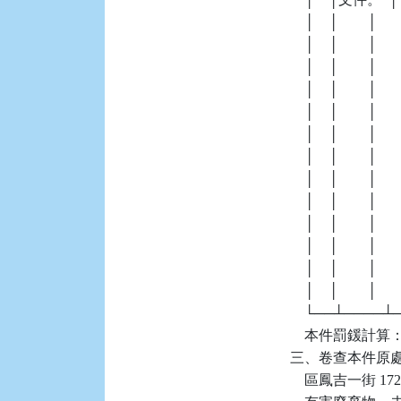
    │    │        │    
    │    │        │   
    │    │        │  
    │    │        │   
    │    │        │  
    │    │        │  
    │    │        │     
    │    │        │   
    │    │        │  
    │    │        │    
    │    │        │  
    │    │        │  
    │    │        │     
    └──┴────
    本件罰鍰計算：6
三、卷查本件原處分機關
    區鳳吉一街 