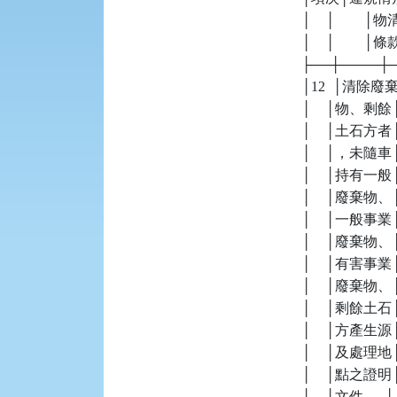
    │    │  
    │    │        │條款  
    ├──┼────
    │12  │清除廢
    │    │物
    │    │土石
    │    │，
    │    │持有一
    │    │廢棄
    │    │一般事業
    │    │廢棄物、│ 
    │    │有害事業│   
    │    │廢棄物、│   
    │    │剩餘土石│     
    │    │方產生源│   
    │    │及處理地│   
    │    │點之證明│   
    │    │文件。  │   