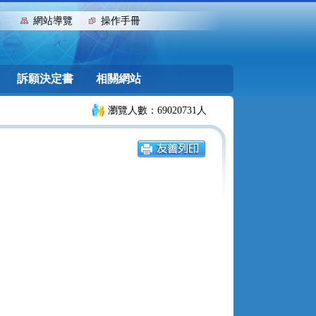
:::
網站導覽
操作手冊
訴願決定書
相關網站
瀏覽人數：69020731人