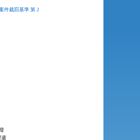
件裁罰基準 第 2


遞
