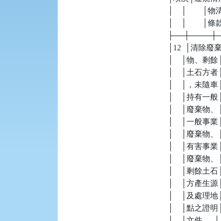
    │    │  
    │    │        │條款  
    ├──┼────
    │12  │清除廢
    │    │物
    │    │土石
    │    │，
    │    │持有一
    │    │廢棄
    │    │一般事業
    │    │廢棄物、│ 
    │    │有害事業│   
    │    │廢棄物、│   
    │    │剩餘土石│     
    │    │方產生源│   
    │    │及處理地│   
    │    │點之證明│   
    │    │文件。  │   