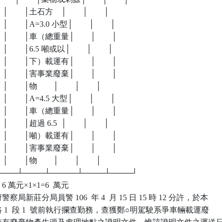
    │        │土石方    │        │        │

     │        │A=3.0 小型│        │        │

      │        │車（總重量│        │        │

     │        │6.5 噸或以│        │        │

      │        │下）載運有│        │        │

      │        │害事業廢棄│        │        │

   │        │物        │        │        │

     │        │A=4.5 大型│        │        │

      │        │車（總重量│        │        │

    │        │超過 6.5  │        │        │

      │        │噸）載運有│        │        │

      │        │害事業廢棄│        │        │

   │        │物        │        │        │

┴────┴────┴─────┴────┴────┘

 萬元×1×1=6  萬元

新莊分局員警 106  年 4  月 15 日 15 時 12 分許，於本

五路 1  段 1  號前執行攔查勤務，查獲鄭○明駕駛系爭車輛載運廢
