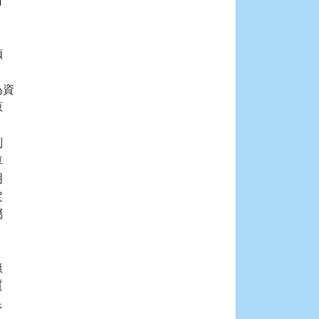




資


















