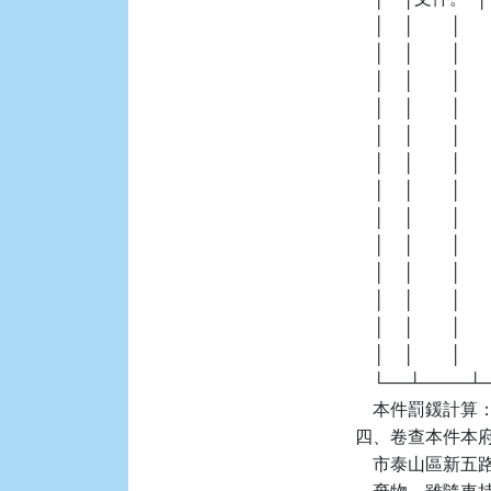
    │    │        │    
    │    │        │   
    │    │        │  
    │    │        │   
    │    │        │  
    │    │        │  
    │    │        │     
    │    │        │   
    │    │        │  
    │    │        │    
    │    │        │  
    │    │        │  
    │    │        │     
    └──┴────
    本件罰鍰計算：6
四、卷查本件本府警察局
    市泰山區新