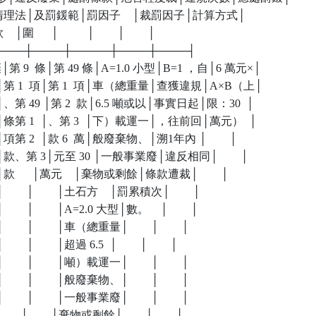
      │物清理法│及罰鍰範│罰因子    │裁罰因子│計算方式│

  │圍      │          │        │        │

┼────┼────┼─────┼────┼────┤

棄│第 9  條│第 49 條│A=1.0 小型│B=1 ，自│6 萬元×│

、剩餘│第 1  項│第 1  項│車（總重量│查獲違規│A×B（上│

方者│、第 49 │第 2  款│6.5 噸或以│事實日起│限：30  │

未隨車│條第 1  │、第 3  │下）載運一│，往前回│萬元）  │

般│項第 2  │款 6  萬│般廢棄物、│溯1年內 │        │

物、│款、第 3│元至 30 │一般事業廢│違反相同│        │

│款      │萬元    │棄物或剩餘│條款遭裁│        │

       │        │土石方    │罰累積次│        │

     │        │A=2.0 大型│數。    │        │

     │        │車（總重量│        │        │

   │        │超過 6.5  │        │        │

     │        │噸）載運一│        │        │

     │        │般廢棄物、│        │        │

     │        │一般事業廢│        │        │

     │        │棄物或剩餘│        │        │
