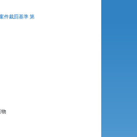
案件裁罰基準 第
物
