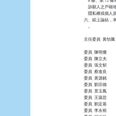
    8 條、第 
    訴願人之
    隱私權或
六、綜上論結，本件
    。

主任委員  黃怡騰

委員  陳明燦

委員  陳立夫

委員  張文郁

委員  蔡進良

委員  黃源銘

委員  劉宗德

委員  景玉鳳

委員  王藹芸

委員  劉定基

委員  李永裕
