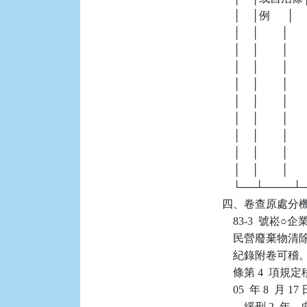
    │    │例    
    │    │    
    │    │     
    │    │        
    │    │       
    │    │        │  
    │    │        │     
    │    │        │  
    │    │        │  
    │    │        │     
    └──┴────
四、卷查原處分機關於
    83-3 
    民營廢棄
    紀錄附卷可
    條第 4 
    05  年 8 
    ，緩刑 2