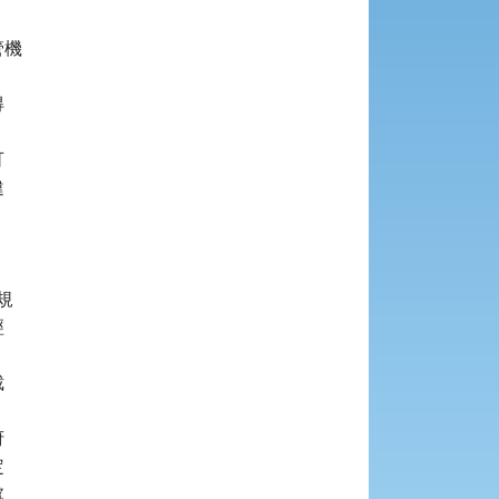
機




















