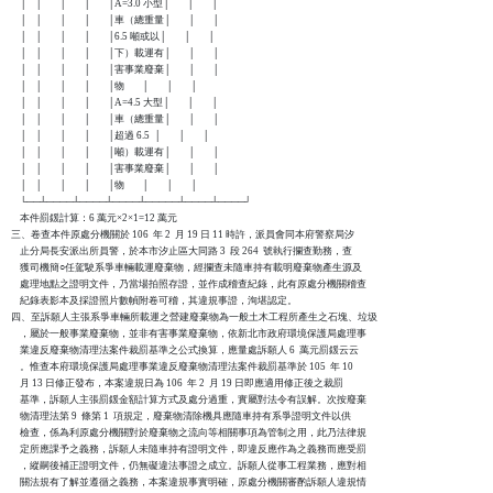
    │    │        │        │        │A=3.0 小型│        │        │

    │    │        │        │        │車（總重量│        │        │

    │    │        │        │        │6.5 噸或以│        │        │

    │    │        │        │        │下）載運有│        │        │

    │    │        │        │        │害事業廢棄│        │        │

    │    │        │        │        │物        │        │        │

    │    │        │        │        │A=4.5 大型│        │        │

    │    │        │        │        │車（總重量│        │        │

    │    │        │        │        │超過 6.5  │        │        │

    │    │        │        │        │噸）載運有│        │        │

    │    │        │        │        │害事業廢棄│        │        │

    │    │        │        │        │物        │        │        │

    └──┴────┴────┴────┴─────┴────┴────┘

    本件罰鍰計算：6 萬元×2×1=12 萬元

三、卷查本件原處分機關於 106  年 2  月 19 日 11 時許，派員會同本府警察局汐

    止分局長安派出所員警，於本市汐止區大同路 3  段 264  號執行攔查勤務，查

    獲司機簡○任駕駛系爭車輛載運廢棄物，經攔查未隨車持有載明廢棄物產生源及

    處理地點之證明文件，乃當場拍照存證，並作成稽查紀錄，此有原處分機關稽查

    紀錄表影本及採證照片數幀附卷可稽，其違規事證，洵堪認定。

四、至訴願人主張系爭車輛所載運之營建廢棄物為一般土木工程所產生之石塊、垃圾

    ，屬於一般事業廢棄物，並非有害事業廢棄物，依新北市政府環境保護局處理事

    業違反廢棄物清理法案件裁罰基準之公式換算，應量處訴願人 6  萬元罰鍰云云

    。惟查本府環境保護局處理事業違反廢棄物清理法案件裁罰基準於 105  年 10

    月 13 日修正發布，本案違規日為 106  年 2  月 19 日即應適用修正後之裁罰

    基準，訴願人主張罰鍰金額計算方式及處分過重，實屬對法令有誤解。次按廢棄

    物清理法第 9  條第 1  項規定，廢棄物清除機具應隨車持有系爭證明文件以供

    檢查，係為利原處分機關對於廢棄物之流向等相關事項為管制之用，此乃法律規

    定所應課予之義務，訴願人未隨車持有證明文件，即違反應作為之義務而應受罰

    ，縱嗣後補正證明文件，仍無礙違法事證之成立。訴願人從事工程業務，應對相

    關法規有了解並遵循之義務，本案違規事實明確，原處分機關審酌訴願人違規情
