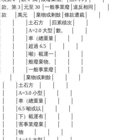
物、│款、第 3│元至 30 │一般事業廢│違反相同│        │

│款      │萬元    │棄物或剩餘│條款遭裁│        │

       │        │土石方    │罰累積次│        │

     │        │A=2.0 大型│數。    │        │

     │        │車（總重量│        │        │

   │        │超過 6.5  │        │        │

     │        │噸）載運一│        │        │

     │        │般廢棄物、│        │        │

     │        │一般事業廢│        │        │

     │        │棄物或剩餘│        │        │

    │        │土石方    │        │        │

     │        │A=3.0 小型│        │        │

      │        │車（總重量│        │        │

     │        │6.5 噸或以│        │        │

      │        │下）載運有│        │        │

      │        │害事業廢棄│        │        │

   │        │物        │        │        │

     │        │A=4.5 大型│        │        │
