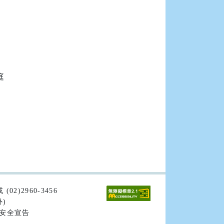


02)2960-3456
外)
安全宣告