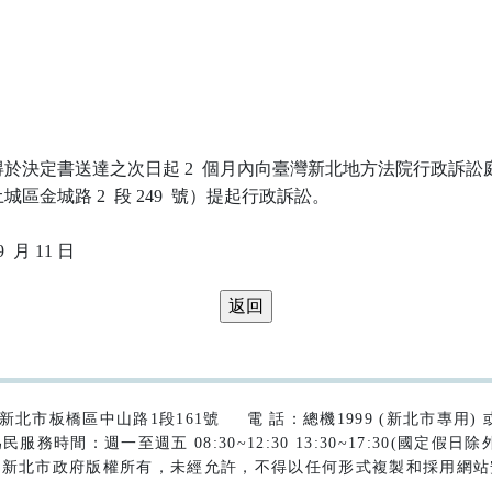
於決定書送達之次日起 2  個月內向臺灣新北地方法院行政訴訟庭
區金城路 2  段 249  號）提起行政訴訟。

42)新北市板橋區中山路1段161號
電 話：總機1999 (新北市專用) 或 (
民服務時間：週一至週五 08:30~12:30 13:30~17:30(國定假日除
為新北市政府版權所有，未經允許，不得以任何形式複製和採用網站