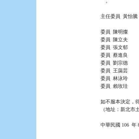
    。

主任委員  黃怡騰

委員  陳明燦

委員  陳立夫

委員  張文郁

委員  蔡進良

委員  劉宗德

委員  王藹芸

委員  林泳玲

委員  賴玫珪

如不服本決定，得
（地址：新北市土城