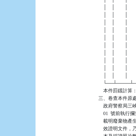
    │    │        │   
    │    │        │  
    │    │        │  
    │    │        │     
    │    │        │   
    │    │        │  
    │    │        │    
    │    │        │  
    │    │        │  
    │    │        │     
    └──┴────
    本件罰鍰計算：6
三、卷查本件原處分機關
    政府警察
    01  號
    載明廢棄
    效證明文