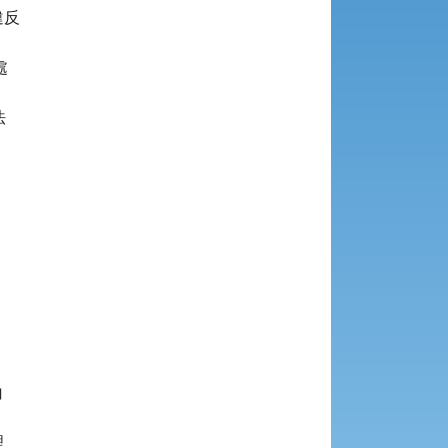
反








