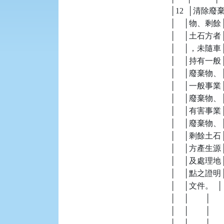
    │12  │清除廢
    │    │物
    │    │土石
    │    │，
    │    │持有一
    │    │廢棄
    │    │一般事業
    │    │廢棄物、│ 
    │    │有害事業│   
    │    │廢棄物、│   
    │    │剩餘土石│     
    │    │方產生源│   
    │    │及處理地│   
    │    │點之證明│   
    │    │文件。  │   
    │    │        │    
    │    │        │   
    │    │        │  