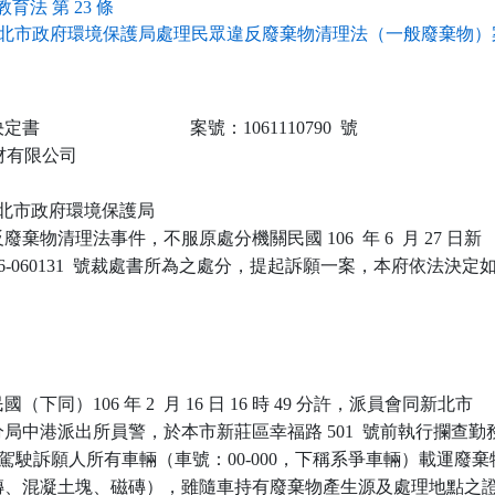
育法 第 23 條
北市政府環境保護局處理民眾違反廢棄物清理法（一般廢棄物）案
                            案號：1061110790  號

建材有限公司

 新北市政府環境保護局

棄物清理法事件，不服原處分機關民國 106  年 6  月 27 日新

106-060131  號裁處書所為之處分，提起訴願一案，本府依法決定如
下同）106 年 2  月 16 日 16 時 49 分許，派員會同新北市

局中港派出所員警，於本市新莊區幸福路 501  號前執行攔查勤務
駕駛訴願人所有車輛（車號：00-000，下稱系爭車輛）載運廢棄物
磚、混凝土塊、磁磚），雖隨車持有廢棄物產生源及處理地點之證