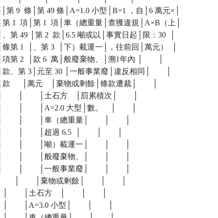
棄│第 9  條│第 49 條│A=1.0 小型│B=1 ，自│6 萬元×│

、剩餘│第 1  項│第 1  項│車（總重量│查獲違規│A×B（上│

方者│、第 49 │第 2  款│6.5 噸或以│事實日起│限：30  │

未隨車│條第 1  │、第 3  │下）載運一│，往前回│萬元）  │

般│項第 2  │款 6  萬│般廢棄物、│溯1年內 │        │

物、│款、第 3│元至 30 │一般事業廢│違反相同│        │

│款      │萬元    │棄物或剩餘│條款遭裁│        │

       │        │土石方    │罰累積次│        │

     │        │A=2.0 大型│數。    │        │

     │        │車（總重量│        │        │

   │        │超過 6.5  │        │        │

     │        │噸）載運一│        │        │

     │        │般廢棄物、│        │        │

     │        │一般事業廢│        │        │

     │        │棄物或剩餘│        │        │

    │        │土石方    │        │        │

     │        │A=3.0 小型│        │        │

      │        │車（總重量│        │        │
