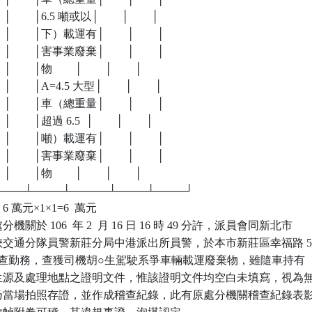
     │        │6.5 噸或以│        │        │

      │        │下）載運有│        │        │

      │        │害事業廢棄│        │        │

   │        │物        │        │        │

     │        │A=4.5 大型│        │        │

      │        │車（總重量│        │        │

    │        │超過 6.5  │        │        │

      │        │噸）載運有│        │        │

      │        │害事業廢棄│        │        │

   │        │物        │        │        │

┴────┴────┴─────┴────┴────┘

 萬元×1×1=6  萬元

於 106  年 2  月 16 日 16 時 49 分許，派員會同新北市

局三峽交通分隊員警新莊分局中港派出所員警，於本市新莊區幸福路 5
前執行攔查勤務，查獲司機胡○生駕駛系爭車輛載運廢棄物，雖隨車持有

物產生源及處理地點之證明文件，惟該證明文件均空白未填寫，視為無
件，乃當場拍照存證，並作成稽查紀錄，此有原處分機關稽查紀錄表影