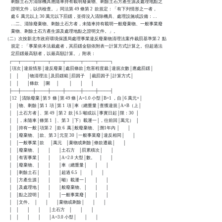
      剩餘土石方清除機具應隨車持有載明廢棄物、剩餘土石方產生源及處理地點之

      證明文件，以供檢查。」同法第 49 條第 2  款規定：「有下列情形之一者，

      處 6  萬元以上 30 萬元以下罰鍰，並得沒入清除機具、處理設施或設備：…

      …二、清除廢棄物、剩餘土石方者，未隨車持有載明一般廢棄物、一般事業廢

      棄物、剩餘土石方產生源及處理地點之證明文件。」。

（二）次按新北市政府環境保護局處理事業違反廢棄物清理法案件裁罰基準第 2  點

      規定：「事業依本法裁處者，其罰鍰金額依附表一計算方式計算之。但超過法

      定罰鍰最高額者，以最高額計算。」附表：

    ┌──┬────┬────┬────┬─────┬────┬────┐

    │項次│違規情形│違反廢棄│處罰條款│危害程度裁│違規次數│應處罰鍰│

    │    │        │物清理法│及罰鍰範│罰因子    │裁罰因子│計算方式│

    │    │        │條款    │圍      │          │        │        │

    ├──┼────┼────┼────┼─────┼────┼────┤

    │12  │清除廢棄│第 9  條│第 49 條│A=1.0 小型│B=1 ，自│6 萬元×│

    │    │物、剩餘│第 1  項│第 1  項│車（總重量│查獲違規│A×B（上│

    │    │土石方者│、第 49 │第 2  款│6.5 噸或以│事實日起│限：30  │

    │    │，未隨車│條第 1  │、第 3  │下）載運一│，往前回│萬元）  │

    │    │持有一般│項第 2  │款 6  萬│般廢棄物、│溯1年內 │        │

    │    │廢棄物、│款、第 3│元至 30 │一般事業廢│違反相同│        │

    │    │一般事業│款      │萬元    │棄物或剩餘│條款遭裁│        │

    │    │廢棄物、│        │        │土石方    │罰累積次│        │

    │    │有害事業│        │        │A=2.0 大型│數。    │        │

    │    │廢棄物、│        │        │車（總重量│        │        │

    │    │剩餘土石│        │        │超過 6.5  │        │        │

    │    │方產生源│        │        │噸）載運一│        │        │

    │    │及處理地│        │        │般廢棄物、│        │        │

    │    │點之證明│        │        │一般事業廢│        │        │

    │    │文件。  │        │        │棄物或剩餘│        │        │

    │    │        │        │        │土石方    │        │        │

    │    │        │        │        │A=3.0 小型│        │        │
