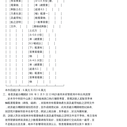
    │    │有害事業│        │        │A=2.0 大型│數。    │        │

    │    │廢棄物、│        │        │車（總重量│        │        │

    │    │剩餘土石│        │        │超過 6.5  │        │        │

    │    │方產生源│        │        │噸）載運一│        │        │

    │    │及處理地│        │        │般廢棄物、│        │        │

    │    │點之證明│        │        │一般事業廢│        │        │

    │    │文件。  │        │        │棄物或剩餘│        │        │

    │    │        │        │        │土石方    │        │        │

    │    │        │        │        │A=3.0 小型│        │        │

    │    │        │        │        │車（總重量│        │        │

    │    │        │        │        │6.5 噸或以│        │        │

    │    │        │        │        │下）載運有│        │        │

    │    │        │        │        │害事業廢棄│        │        │

    │    │        │        │        │物        │        │        │

    │    │        │        │        │A=4.5 大型│        │        │

    │    │        │        │        │車（總重量│        │        │

    │    │        │        │        │超過 6.5  │        │        │

    │    │        │        │        │噸）載運有│        │        │

    │    │        │        │        │害事業廢棄│        │        │

    │    │        │        │        │物        │        │        │

    └──┴────┴────┴────┴─────┴────┴────┘

    本件罰鍰計算：6 萬元 X1X1=6 萬元

三、卷查原處分機關於 106  年 1  月 9  日 13 時許會同本府警察局中和分局員警

    ，於本市中和區中山路 2  段與板南路口執行攔查專案，查獲訴願人駕駛系爭車

    輛載運廢棄物（磚塊、磁磚），未隨車持有廢棄物產生源及處理地點之證明文件

    ，經原處分機關當場拍照存證，並作成稽查紀錄，此有原處分機關稽查紀錄表、

    採證照片數幀等影本在卷可憑，揆諸上揭法條，系爭處分，於法洵屬有據。

四、訴願人對於未隨車持有廢棄物產生源及處理地點之證明文件並不爭執，惟主張有

    使用塑膠袋將裝潢後之少數廢棄磚塊等裝好，並載至建材行交由其統一處理，並

    不是載去任意丟棄，根本不影響環境清潔云云。惟查廢棄物清理法第 9  條第 1
