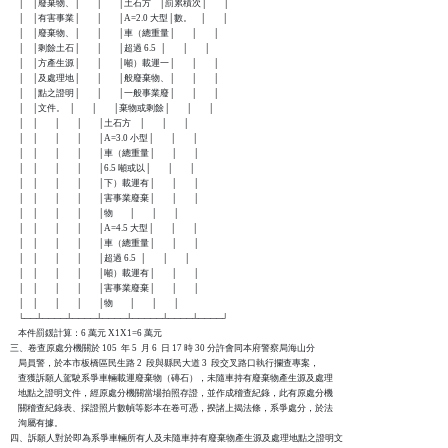
    │    │廢棄物、│        │        │土石方    │罰累積次│        │

    │    │有害事業│        │        │A=2.0 大型│數。    │        │

    │    │廢棄物、│        │        │車（總重量│        │        │

    │    │剩餘土石│        │        │超過 6.5  │        │        │

    │    │方產生源│        │        │噸）載運一│        │        │

    │    │及處理地│        │        │般廢棄物、│        │        │

    │    │點之證明│        │        │一般事業廢│        │        │

    │    │文件。  │        │        │棄物或剩餘│        │        │

    │    │        │        │        │土石方    │        │        │

    │    │        │        │        │A=3.0 小型│        │        │

    │    │        │        │        │車（總重量│        │        │

    │    │        │        │        │6.5 噸或以│        │        │

    │    │        │        │        │下）載運有│        │        │

    │    │        │        │        │害事業廢棄│        │        │

    │    │        │        │        │物        │        │        │

    │    │        │        │        │A=4.5 大型│        │        │

    │    │        │        │        │車（總重量│        │        │

    │    │        │        │        │超過 6.5  │        │        │

    │    │        │        │        │噸）載運有│        │        │

    │    │        │        │        │害事業廢棄│        │        │

    │    │        │        │        │物        │        │        │

    └──┴────┴────┴────┴─────┴────┴────┘

    本件罰鍰計算：6 萬元 X1X1=6 萬元

三、卷查原處分機關於 105  年 5  月 6  日 17 時 30 分許會同本府警察局海山分

    局員警，於本市板橋區民生路 2  段與縣民大道 3  段交叉路口執行攔查專案，

    查獲訴願人駕駛系爭車輛載運廢棄物（磚石），未隨車持有廢棄物產生源及處理

    地點之證明文件，經原處分機關當場拍照存證，並作成稽查紀錄，此有原處分機

    關稽查紀錄表、採證照片數幀等影本在卷可憑，揆諸上揭法條，系爭處分，於法

    洵屬有據。

四、訴願人對於即為系爭車輛所有人及未隨車持有廢棄物產生源及處理地點之證明文
