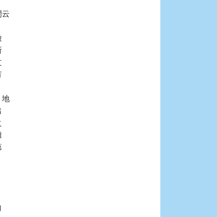
云











地










