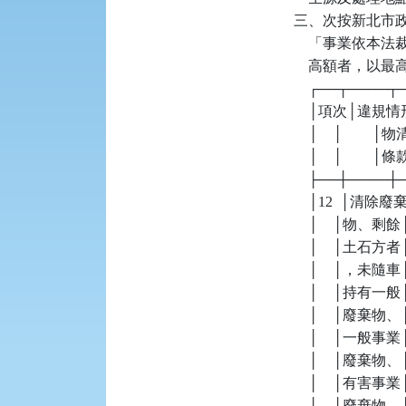
三、次按新北市政
    「事業依
    高額者，以
    ┌──┬────
    │項次│違
    │    │  
    │    │        │條款  
    ├──┼────
    │12  │清除廢
    │    │物
    │    │土石
    │    │，
    │    │持有一
    │    │廢棄
    │    │一般事業
    │    │廢棄物、│ 
    │    │有害事業│   
    │    │廢棄物、│   