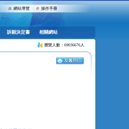
:::
網站導覽
操作手冊
訴願決定書
相關網站
瀏覽人數：69036676人