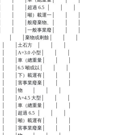
   │        │超過 6.5  │        │        │

     │        │噸）載運一│        │        │

     │        │般廢棄物、│        │        │

     │        │一般事業廢│        │        │

     │        │棄物或剩餘│        │        │

    │        │土石方    │        │        │

     │        │A=3.0 小型│        │        │

      │        │車（總重量│        │        │

     │        │6.5 噸或以│        │        │

      │        │下）載運有│        │        │

      │        │害事業廢棄│        │        │

   │        │物        │        │        │

     │        │A=4.5 大型│        │        │

      │        │車（總重量│        │        │

    │        │超過 6.5  │        │        │

      │        │噸）載運有│        │        │

      │        │害事業廢棄│        │        │
