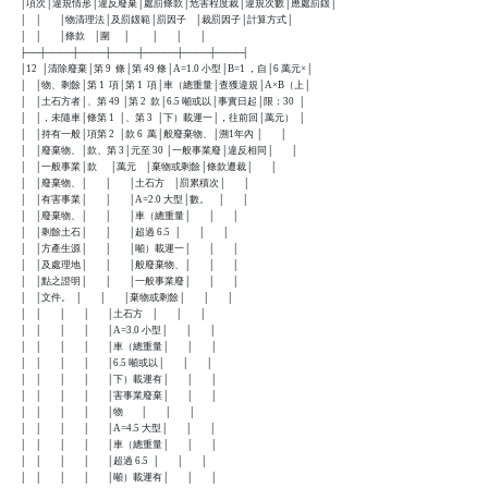
    │項次│違規情形│違反廢棄│處罰條款│危害程度裁│違規次數│應處罰鍰│

    │    │        │物清理法│及罰鍰範│罰因子    │裁罰因子│計算方式│

    │    │        │條款    │圍      │          │        │        │

    ├──┼────┼────┼────┼─────┼────┼────┤

    │12  │清除廢棄│第 9  條│第 49 條│A=1.0 小型│B=1 ，自│6 萬元×│

    │    │物、剩餘│第 1  項│第 1  項│車（總重量│查獲違規│A×B（上│

    │    │土石方者│、第 49 │第 2  款│6.5 噸或以│事實日起│限：30  │

    │    │，未隨車│條第 1  │、第 3  │下）載運一│，往前回│萬元）  │

    │    │持有一般│項第 2  │款 6  萬│般廢棄物、│溯1年內 │        │

    │    │廢棄物、│款、第 3│元至 30 │一般事業廢│違反相同│        │

    │    │一般事業│款      │萬元    │棄物或剩餘│條款遭裁│        │

    │    │廢棄物、│        │        │土石方    │罰累積次│        │

    │    │有害事業│        │        │A=2.0 大型│數。    │        │

    │    │廢棄物、│        │        │車（總重量│        │        │

    │    │剩餘土石│        │        │超過 6.5  │        │        │

    │    │方產生源│        │        │噸）載運一│        │        │

    │    │及處理地│        │        │般廢棄物、│        │        │

    │    │點之證明│        │        │一般事業廢│        │        │

    │    │文件。  │        │        │棄物或剩餘│        │        │

    │    │        │        │        │土石方    │        │        │

    │    │        │        │        │A=3.0 小型│        │        │

    │    │        │        │        │車（總重量│        │        │

    │    │        │        │        │6.5 噸或以│        │        │

    │    │        │        │        │下）載運有│        │        │

    │    │        │        │        │害事業廢棄│        │        │

    │    │        │        │        │物        │        │        │

    │    │        │        │        │A=4.5 大型│        │        │

    │    │        │        │        │車（總重量│        │        │

    │    │        │        │        │超過 6.5  │        │        │

    │    │        │        │        │噸）載運有│        │        │
