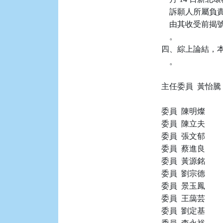
    訴願人所
    由其收受
    。

四、綜上論結，本件
    。

主任委員  黃怡騰

委員  陳明燦

委員  陳立夫

委員  張文郁

委員  蔡進良

委員  黃源銘

委員  劉宗德

委員  景玉鳳

委員  王藹芸

委員  劉定基
