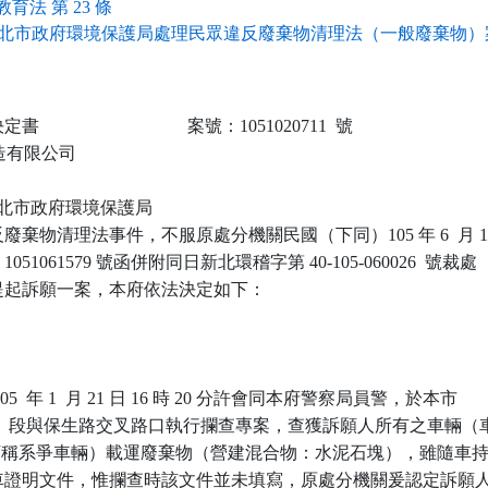
育法 第 23 條
北市政府環境保護局處理民眾違反廢棄物清理法（一般廢棄物）案
                            案號：1051020711  號

營造有限公司

 新北市政府環境保護局

棄物清理法事件，不服原處分機關民國（下同）105 年 6  月 1
051061579 號函併附同日新北環稽字第 40-105-060026  號裁處

起訴願一案，本府依法決定如下：

  年 1  月 21 日 16 時 20 分許會同本府警察局員警，於本市

2  段與保生路交叉路口執行攔查專案，查獲訴願人所有之車輛（車
00，下稱系爭車輛）載運廢棄物（營建混合物：水泥石塊），雖隨車持
車證明文件，惟攔查時該文件並未填寫，原處分機關爰認定訴願人