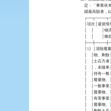
    定：「事
    鍰最高額者
    ┌──┬────
    │項次│違
    │    │   
    │    │        │條款
    ├──┼────
    │12  │清除
    │    │物
    │    │土
    │    │，未
    │    │持有
    │    │廢棄物
    │    │一般事業
    │    │廢棄物、│
    │    │有害事業│
    │    │廢棄物、│  
    │    │剩餘土石│  