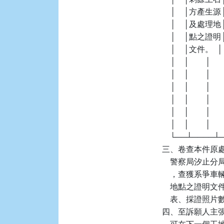
    │    │方產生源│   
    │    │及處理地│   
    │    │點之證明│   
    │    │文件。  │  
    │    │        │ 
    │    │        │ 
    │    │        │ 
    │    │        │ 
    │    │        │  
    │    │        │  
    └──┴────
三、卷查本件原處分機關
    警察局汐
    ，查獲系
    地點之證
    表、採證
四、至訴願人主