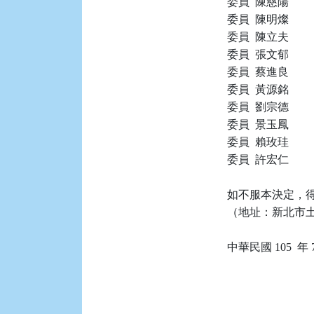
委員  陳慈陽

委員  陳明燦

委員  陳立夫

委員  張文郁

委員  蔡進良

委員  黃源銘

委員  劉宗德

委員  景玉鳳

委員  賴玫珪

委員  許宏仁

如不服本決定，得
（地址：新北市土城