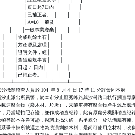
     │        │實日起7日內 │        │      │

     │        │已補正者。  │        │      │

     │        │A=l.0 一般及│        │      │

      │        │一般事業廢棄│        │      │

       │        │物或剩餘土石│        │      │

       │        │方產源及處理│        │      │

       │        │證明文件，經│        │      │

       │        │查獲違規事實│        │      │

      │        │日起 7  日內│        │      │

      │        │已補正者。  │        │      │

┴────┴────┴──────┴────┴───┘

稽查人員於 104  年 8  月 4  日 17 時 11 分許會同本府

止分局汐止派出所員警，於本市汐止區秀峰路與汐科路口執行攔查專案
爭車輛載運廢棄物（廢木材、垃圾），未隨車持有廢棄物產生源及處理
明文件，乃當場拍照存證，並作成稽查紀錄，此有原處分機關稽查紀錄
照片數幀等影本在卷可憑，揆諸上揭法條，系爭處分，於法洵屬有據。
張系爭車輛所載運之物為裝潢剩餘木料，是尚可使用之材料，收集