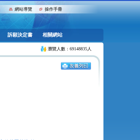
:::
網站導覽
操作手冊
訴願決定書
相關網站
瀏覽人數：69148835人