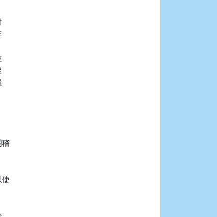










稽

使


