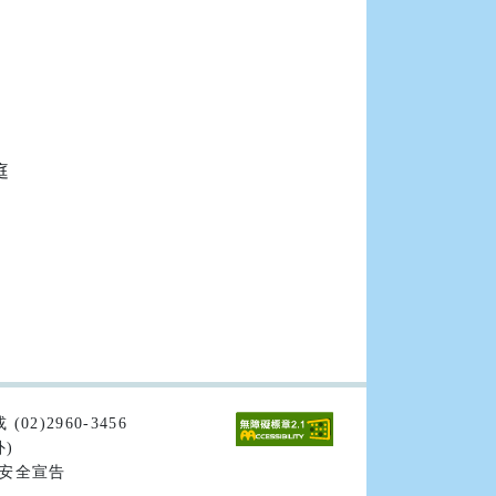


02)2960-3456
外)
安全宣告