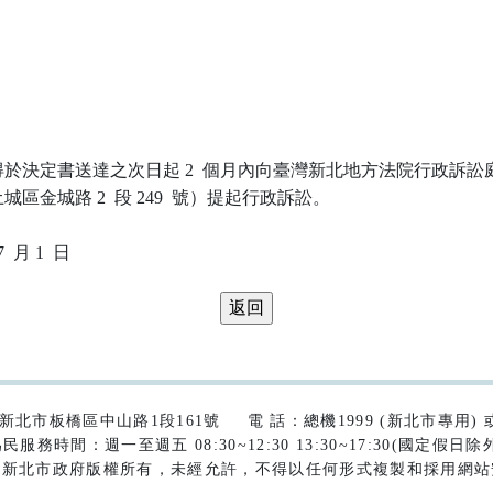
於決定書送達之次日起 2  個月內向臺灣新北地方法院行政訴訟庭
區金城路 2  段 249  號）提起行政訴訟。

42)新北市板橋區中山路1段161號
電 話：總機1999 (新北市專用) 或 (
民服務時間：週一至週五 08:30~12:30 13:30~17:30(國定假日除
為新北市政府版權所有，未經允許，不得以任何形式複製和採用網站