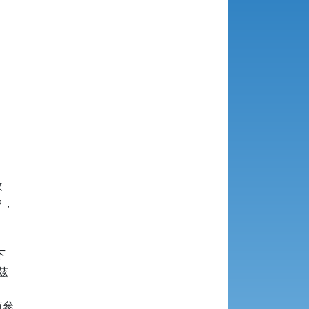




，





參
