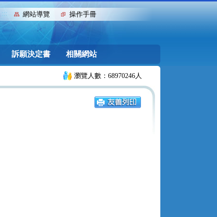
:::
網站導覽
操作手冊
訴願決定書
相關網站
瀏覽人數：68970246人