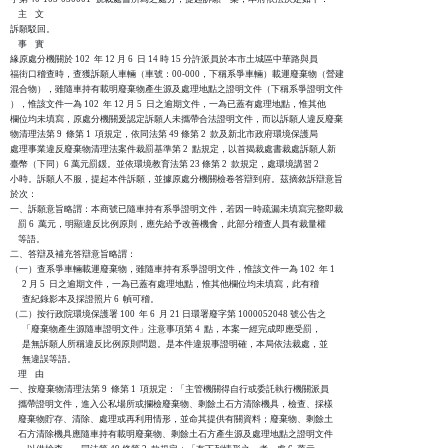
    主    文

訴願駁回。

    事    實

緣原處分機關於 102  年 12 月 6  日 14 時 15 分許派員於本市土城區中華路與員

福街口稽查時，查獲訴願人車輛（車號：00-000，下稱系爭車輛）載運廢棄物（營建

混合物），雖隨車持有載明廢棄物產生源及處理地點之證明文件（下稱系爭證明文件

），惟該文件一為 102  年 12 月 5  日之逾期文件，一為已蓋有處理地點，惟其他

欄位均未填寫，原處分機關爰認定訴願人未攜帶合法證明文件，而以訴願人違反廢棄

物清理法第 9  條第 1  項規定，依同法第 49 條第 2  款及新北市政府環境保護局

處理事業違反廢棄物清理法案件裁罰基準第 2  點規定，以首揭裁處書裁處訴願人新

臺幣（下同）6 萬元罰鍰。並依環境教育法第 23 條第 2  款規定，處環境講習 2 

小時。訴願人不服，提起本件訴願，並據原處分機關檢卷答辯到府。茲摘敘訴辯意旨

於次：

一、訴願意旨略謂：本商號已隨車持有系爭證明文件，若因一時疏漏未填寫完整即裁

    罰 6  萬元，明顯違反比例原則，應先給予改善機會，此部分稽查人員有裁量權

    等語。

二、答辯及補充答辯意旨略謂：

（一）查系爭車輛載運廢棄物，雖隨車持有系爭證明文件，惟該文件一為 102  年 1

      2 月 5  日之逾期文件，一為已蓋有處理地點，惟其他欄位均未填寫，此有稽

      查紀錄影本及採證照片 6  幀可稽。

（二）按行政院環境保護署 100  年 6  月 21 日環署廢字第 1000052048 號公告之

      「廢棄物產生源隨車證明文件」注意事項第 4  點，本案一經完成即應受罰，

      是無訴願人所稱違反比例原則問題。是本件違規事證明確，本局依法裁處，並

      無違誤等語。

    理    由

一、按廢棄物清理法第 9  條第 1  項規定：「主管機關得自行或委託執行機關派員

    攜帶證明文件，進入公私場所或攔檢廢棄物、剩餘土石方清除機具，檢查、採樣

    廢棄物貯存、清除、處理或再利用情形，並命其提供有關資料；廢棄物、剩餘土

    石方清除機具應隨車持有載明廢棄物、剩餘土石方產生源及處理地點之證明文件
