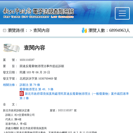
跳至主要內容
瀏覽路徑： >
查閱內容
瀏覽人數：68994963人
查閱內容
案
號：
1031110597
要
旨：
因違反廢棄物清理法事件提起訴願
發文日期：
民國 103 年 06 月 20 日
發文字號：
北府訴決字第 1030769469 號
相關法條
：
訴願法 第 79 條
廢棄物清理法 第 49、9 條
新北市政府環境保護局處理民眾違反廢棄物清理法（一般廢棄物）案件裁罰基準
第 2 條
全
文：
新北市政府訴願決定書                                  案號：1031110597  號

    訴願人  松○交通有限公司

    代表人  陳○雄

    送達代收人  李○茹

    原處分機關  新北市政府環境保護局

上列訴願人因違反廢棄物清理法事件，不服原處分機關 103  年 3  月 11 日北環稽
