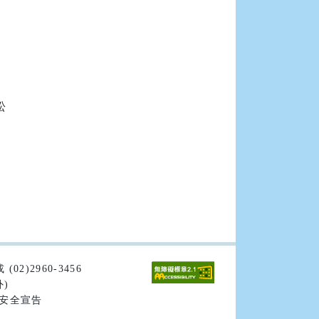


02)2960-3456
外)
安全宣告