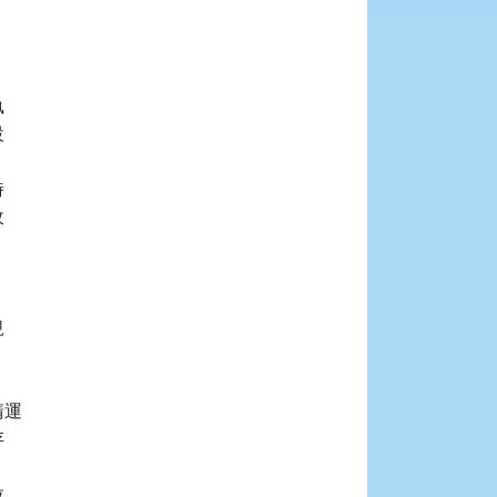










運




