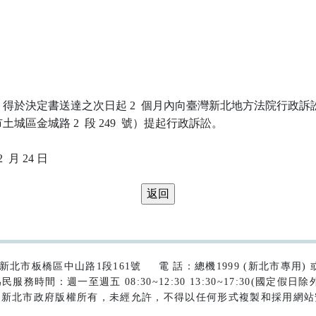
得於決定書送達之次日起 2  個月內向臺灣新北地方法院行政訴訟
城區金城路 2  段 249  號）提起行政訴訟。

42)新北市板橋區中山路1段161號
電 話：總機1999 (新北市專用) 或 (
民服務時間：週一至週五 08:30~12:30 13:30~17:30(國定假日除
為新北市政府版權所有，未經允許，不得以任何形式複製和採用網站