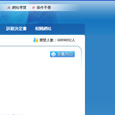
:::
網站導覽
操作手冊
訴願決定書
相關網站
瀏覽人數：68898092人