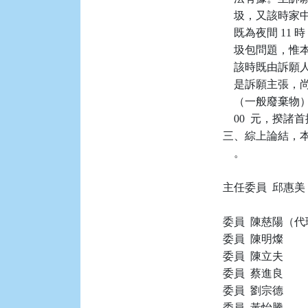
    圾，又該
    既為夜間 
    圾包問題
    該時既由
    是訴願主
    （一般廢棄物
    00  元
三、綜上論結，本件
    。

主任委員  邱惠美
委員  陳慈陽（代
委員  陳明燦

委員  陳立夫

委員  蔡進良

委員  劉宗德

委員  黃怡騰
