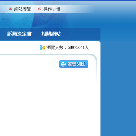
:::
網站導覽
操作手冊
訴願決定書
相關網站
瀏覽人數：68975041人