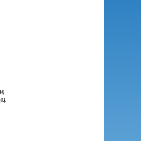




味


