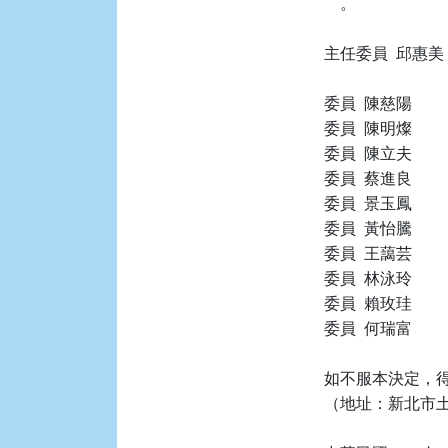
    。

主任委員  邱惠美

委員  陳慈陽

委員  陳明燦

委員  陳立夫

委員  蔡進良

委員  景玉鳳

委員  黃怡騰

委員  王藹芸

委員  林泳玲

委員  賴玫珪

委員  何瑞富

如不服本決定，得
（地址：新北市土城