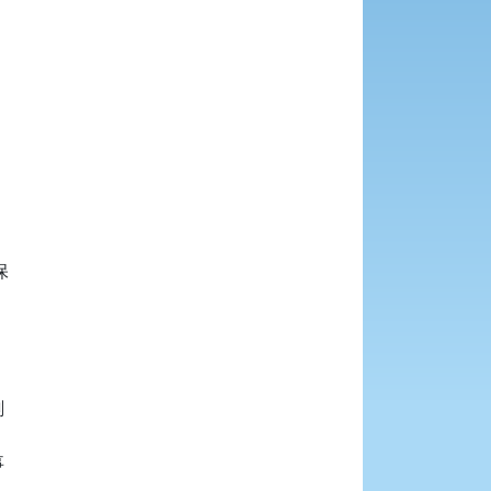





