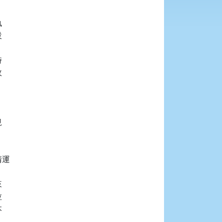










運






