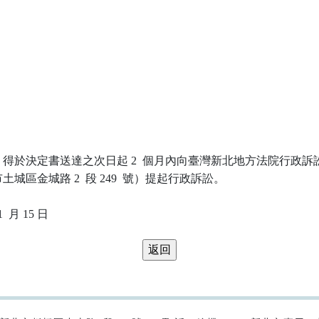
得於決定書送達之次日起 2  個月內向臺灣新北地方法院行政訴訟
城區金城路 2  段 249  號）提起行政訴訟。
