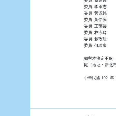
委員  蔡進良

委員  李承志

委員  黃源銘

委員  黃怡騰

委員  王藹芸

委員  林泳玲

委員  賴玫珪

委員  何瑞富

如對本決定不服，
庭（地址：新北市土