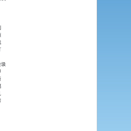








圾












