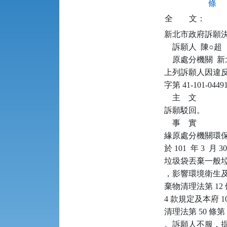
條
全
文：
新北市政府訴願決定書      
    訴願人  陳○超

    原處分機關 
上列訴願人因違反廢
字第 41-101
    主    文

訴願駁回。

    事    實

緣原處分機關環保稽
於 101  年 3 
垃圾袋丟棄一般
，影響環境衛生
棄物清理法第 12 
4 款規定及本府 10
清理法第 50 條
。訴願人不服，