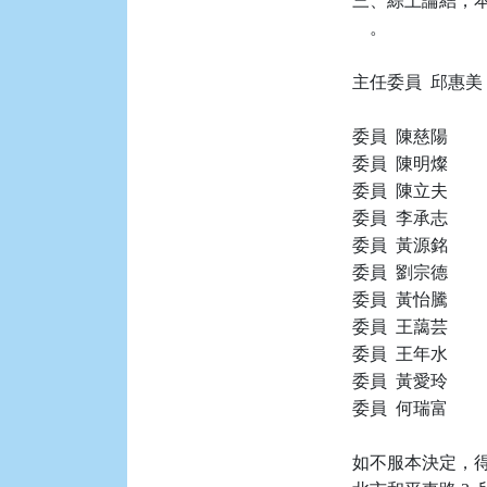
三、綜上論結，本件
    。

主任委員  邱惠美

委員  陳慈陽

委員  陳明燦

委員  陳立夫

委員  李承志

委員  黃源銘

委員  劉宗德

委員  黃怡騰

委員  王藹芸

委員  王年水

委員  黃愛玲

委員  何瑞富

如不服本決定，得