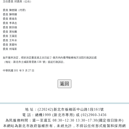
主任委員  邱惠美（公出）

委員  陳慈陽（代理）

委員  陳明燦

委員  蔡進良

委員  李承志

委員  劉宗德

委員  黃怡騰

委員  王藹芸

委員  王年水

委員  黃愛玲

委員  何瑞富

如不服本決定，得於決定書送達之次日起 2  個月內向臺灣板橋地方法院行政訴訟庭

（地址：新北市土城區青雲路 138  號）提起行政訴訟。

地 址：(220242)新北市板橋區中山路1段161號
電 話：總機1999 (新北市專用) 或 (02)2960-3456
為民服務時間：週一至週五 08:30~12:30 13:30~17:30(國定假日除外)
本網站為新北市政府版權所有，未經允許，不得以任何形式複製和採用網