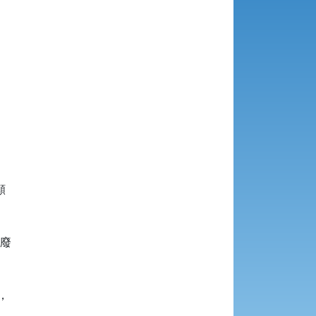


廢


