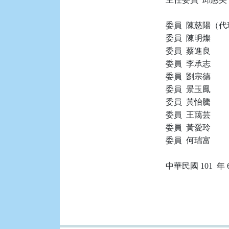
委員  陳慈陽（代
委員  陳明燦

委員  蔡進良

委員  李承志

委員  劉宗德

委員  景玉鳳

委員  黃怡騰

委員  王藹芸

委員  黃愛玲

委員  何瑞富
