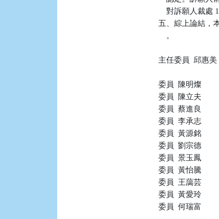
    對訴願人裁處
五、綜上論結，本件
    。

主任委員  邱惠美

委員  陳明燦

委員  陳立夫

委員  蔡進良

委員  李承志

委員  黃源銘

委員  劉宗德

委員  景玉鳳

委員  黃怡騰

委員  王藹芸

委員  黃愛玲

委員  何瑞富
