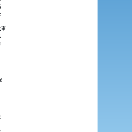




事










