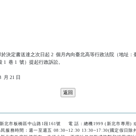
於決定書送達之次日起 2  個月內向臺北高等行政法院（地址：臺
 1  巷 1  號）提起行政訴訟。

42)新北市板橋區中山路1段161號
電 話：總機1999 (新北市專用) 或 (
民服務時間：週一至週五 08:30~12:30 13:30~17:30(國定假日除