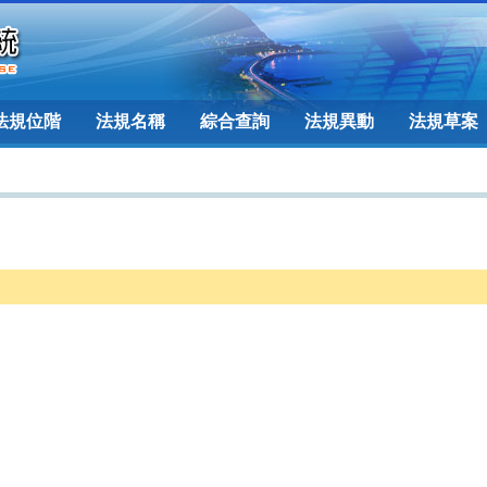
法規位階
法規名稱
綜合查詢
法規異動
法規草案