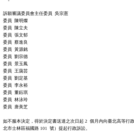
訴願審議委員會主任委員  吳宗憲

委員  陳明燦

委員  陳立夫

委員  張文郁

委員  蔡進良

委員  黃源銘

委員  劉宗德

委員  景玉鳳

委員  王藹芸

委員  劉定基

委員  李永裕

委員  董鈺琪

委員  林泳玲

委員  唐美芝

如不服本決定，得於決定書送達之次日起 2  個月內向臺北高等行政
北市士林區福國路 101  號）提起行政訴訟。
