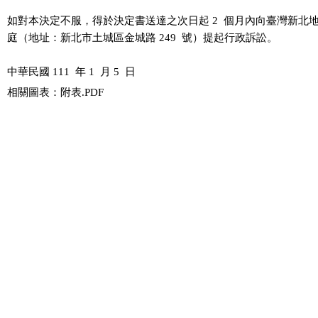
如對本決定不服，得於決定書送達之次日起 2  個月內向臺灣新北地
庭（地址：新北市土城區金城路 249  號）提起行政訴訟。

相關圖表：附表.PDF