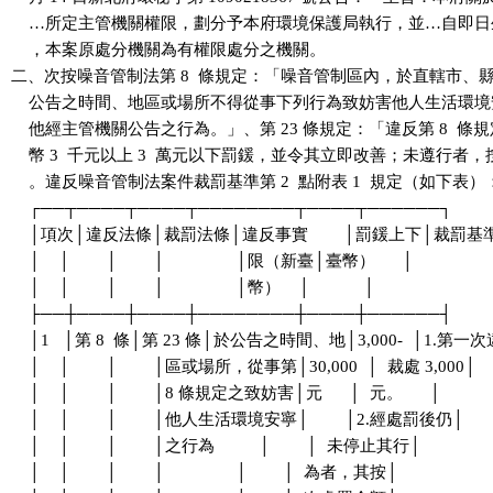
    …所定主管機關權限，劃分予本府環境保護局執行，並…自即日
    ，本案原處分機關為有權限處分之機關。

二、次按噪音管制法第 8  條規定：「噪音管制區內，於直轄市、縣
    公告之時間、地區或場所不得從事下列行為致妨害他人生活環境
    他經主管機關公告之行為。」、第 23 條規定：「違反第 8  條
    幣 3  千元以上 3  萬元以下罰鍰，並令其立即改善；未遵行者
    。違反噪音管制法案件裁罰基準第 2  點附表 1  規定（如下表）：
    ┌──┬────┬────┬────────┬────┬──────┐

    │項次│違反法條│裁罰法條│違反事實        │罰鍰上下│裁罰基
    │    │        │        │                │限（新臺│臺幣）      │

    │    │        │        │                │幣）    │            │

    ├──┼────┼────┼────────┼────┼──────┤

    │1   │第 8  條│第 23 條│於公告之時間、地│3,000-  │1.第一次
    │    │        │        │區或場所，從事第│30,000  │  裁處 3,000│

    │    │        │        │8 條規定之致妨害│元      │  元。      │

    │    │        │        │他人生活環境安寧│        │2.經處罰後仍│

    │    │        │        │之行為          │        │  未停止其行│

    │    │        │        │                │        │  為者，其按│
