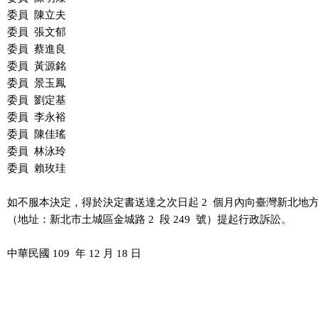
委員  陳立夫

委員  張文郁

委員  蔡進良

委員  黃源銘

委員  景玉鳳

委員  劉定基

委員  李永裕

委員  陳佳瑤

委員  林泳玲

委員  賴玫珪

如不服本決定，得於決定書送達之次日起 2  個月內向臺灣新北地方
（地址：新北市土城區金城路 2  段 249  號）提起行政訴訟。
