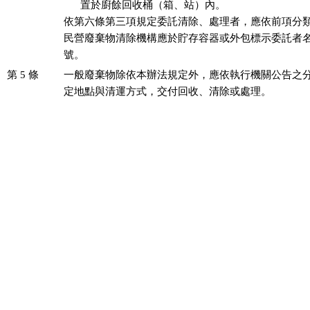
      置於廚餘回收桶（箱、站）內。

依第六條第三項規定委託清除、處理者，應依前項分類
民營廢棄物清除機構應於貯存容器或外包標示委託者名
號。
第 5 條
一般廢棄物除依本辦法規定外，應依執行機關公告之分
定地點與清運方式，交付回收、清除或處理。