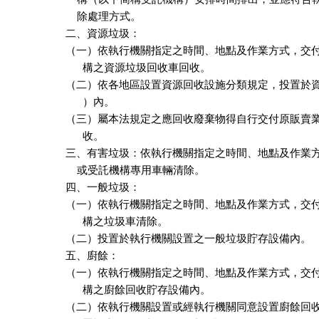
    除處理方式。

二、資源垃圾：

（一）依執行機關指定之時間、地點及作業方式，交付
      構之資源垃圾回收車回收。

（二）依各地區設置資源回收設施分類規定，投置於資
      ）內。

（三）屬本法規定之應回收廢棄物得自行交付原販賣業
      收。

三、有害垃圾：依執行機關指定之時間、地點及作業方
    或受託機構專用車輛清除。

四、一般垃圾：

（一）依執行機關指定之時間、地點及作業方式，交付
      構之垃圾車清除。

（二）投置於執行機關設置之一般垃圾貯存設備內。

五、廚餘：

（一）依執行機關指定之時間、地點及作業方式，交付
      構之廚餘回收貯存設備內。

（二）依執行機關設置或經執行機關同意設置廚餘回收