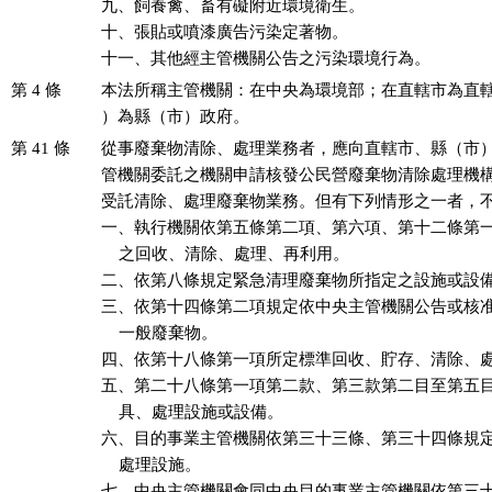
九、飼養禽、畜有礙附近環境衛生。

十、張貼或噴漆廣告污染定著物。

十一、其他經主管機關公告之污染環境行為。
第 4 條
本法所稱主管機關：在中央為環境部；在直轄市為直轄
）為縣（市）政府。
第 41 條
從事廢棄物清除、處理業務者，應向直轄市、縣（市）
管機關委託之機關申請核發公民營廢棄物清除處理機構
受託清除、處理廢棄物業務。但有下列情形之一者，不
一、執行機關依第五條第二項、第六項、第十二條第一
    之回收、清除、處理、再利用。

二、依第八條規定緊急清理廢棄物所指定之設施或設備
三、依第十四條第二項規定依中央主管機關公告或核准
    一般廢棄物。

四、依第十八條第一項所定標準回收、貯存、清除、處
五、第二十八條第一項第二款、第三款第二目至第五目
    具、處理設施或設備。

六、目的事業主管機關依第三十三條、第三十四條規定
    處理設施。

七、中央主管機關會同中央目的事業主管機關依第三十