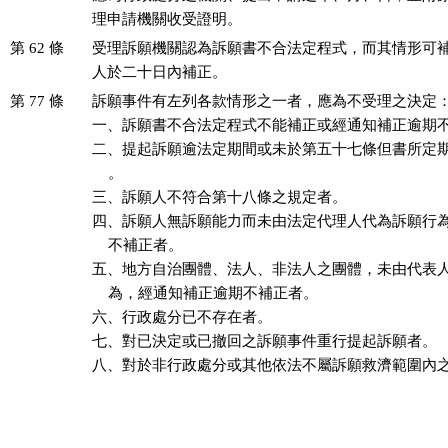
理申請機關收受證明。
第 62 條
受理訴願機關認為訴願書不合法定程式，而其情形可補
人於二十日內補正。
第 77 條
訴願事件有左列各款情形之一者，應為不受理之決定：
一、訴願書不合法定程式不能補正或經通知補正逾期不
二、提起訴願逾法定期間或未於第五十七條但書所定期
    。

三、訴願人不符合第十八條之規定者。

四、訴願人無訴願能力而未由法定代理人代為訴願行為
    不補正者。

五、地方自治團體、法人、非法人之團體，未由代表人
    為，經通知補正逾期不補正者。

六、行政處分已不存在者。

七、對已決定或已撤回之訴願事件重行提起訴願者。

八、對於非行政處分或其他依法不屬訴願救濟範圍內