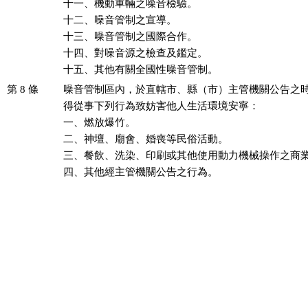
十一、機動車輛之噪音檢驗。

十二、噪音管制之宣導。

十三、噪音管制之國際合作。

十四、對噪音源之檢查及鑑定。

十五、其他有關全國性噪音管制。
第 8 條
噪音管制區內，於直轄市、縣（市）主管機關公告之時
得從事下列行為致妨害他人生活環境安寧：

一、燃放爆竹。

二、神壇、廟會、婚喪等民俗活動。

三、餐飲、洗染、印刷或其他使用動力機械操作之商業
四、其他經主管機關公告之行為。