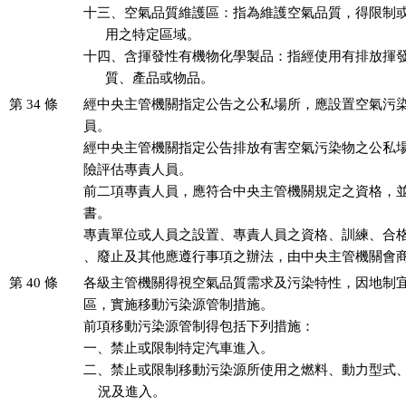
十三、空氣品質維護區：指為維護空氣品質，得限制或
      用之特定區域。

十四、含揮發性有機物化學製品：指經使用有排放揮發
      質、產品或物品。
第 34 條
經中央主管機關指定公告之公私場所，應設置空氣污染
員。

經中央主管機關指定公告排放有害空氣污染物之公私場
險評估專責人員。

前二項專責人員，應符合中央主管機關規定之資格，並
書。

專責單位或人員之設置、專責人員之資格、訓練、合格
、廢止及其他應遵行事項之辦法，由中央主管機關會
第 40 條
各級主管機關得視空氣品質需求及污染特性，因地制宜
區，實施移動污染源管制措施。

前項移動污染源管制得包括下列措施：

一、禁止或限制特定汽車進入。

二、禁止或限制移動污染源所使用之燃料、動力型式、
    況及進入。
